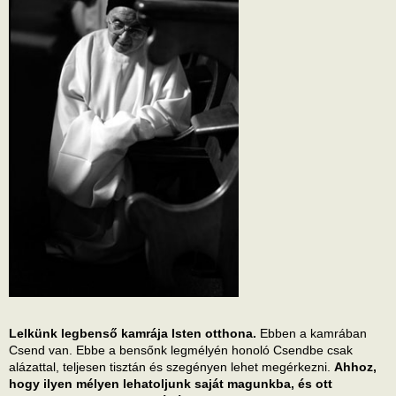
Lelkünk legbenső kamrája Isten otthona.
Ebben a kamrában
Csend van. Ebbe a bensőnk legmélyén honoló Csendbe csak
alázattal, teljesen tisztán és szegényen lehet megérkezni.
Ahhoz,
hogy ilyen mélyen lehatoljunk saját magunkba, és ott