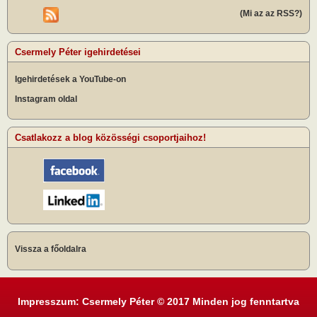
(Mi az az RSS?)
Csermely Péter igehirdetései
Igehirdetések a YouTube-on
Instagram oldal
Csatlakozz a blog közösségi csoportjaihoz!
Vissza a főoldalra
Impresszum: Csermely Péter © 2017 Minden jog fenntartva