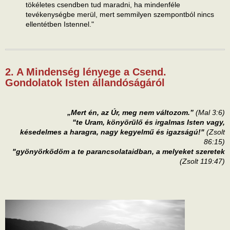
tökéletes csendben tud maradni, ha mindenféle
tevékenységbe merül, mert semmilyen szempontból nincs
ellentétben Istennel."
2. A Mindenség lényege a Csend.
Gondolatok Isten állandóságáról
„Mert én, az Úr, meg nem változom.”
(Mal 3:6)
"te Uram, könyörülő és irgalmas Isten vagy,
késedelmes a haragra, nagy kegyelmű és igazságú!"
(Zsolt
86:15)
"gyönyörködöm a te parancsolataidban, a melyeket szeretek
(Zsolt 119:47)