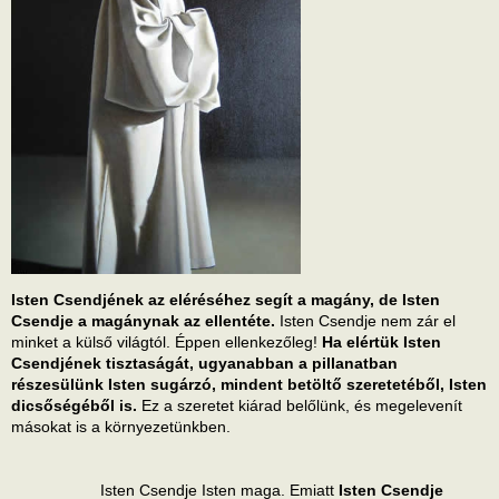
Isten Csendjének az eléréséhez segít a magány, de Isten
Csendje a magánynak az ellentéte.
Isten Csendje nem zár el
minket a külső világtól. Éppen ellenkezőleg!
Ha elértük Isten
Csendjének tisztaságát, ugyanabban a pillanatban
részesülünk Isten sugárzó, mindent betöltő szeretetéből, Isten
dicsőségéből is.
Ez a szeretet kiárad belőlünk, és megelevenít
másokat is a környezetünkben.
Isten Csendje Isten maga. Emiatt
Isten Csendje