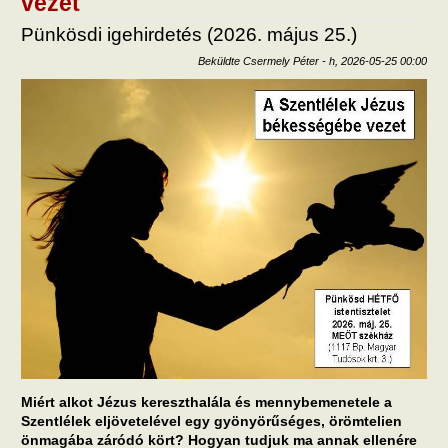
vezet
Pünkösdi igehirdetés (2026. május 25.)
Beküldte
Csermely Péter
-
h, 2026-05-25 00:00
Miért alkot Jézus kereszthalála és mennybemenetele a
Szentlélek eljövetelével egy gyönyörűséges, örömtelien
önmagába záródó kört? Hogyan tudjuk ma annak ellenére