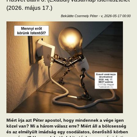
(2026. május 17.)
Beküldte
Csermely Péter
-
v, 2026-05-17 00:00
Miért írja azt Péter apostol, hogy mindennek a vége igen
közel van? Mi a három válasz erre? Miért áll a bölcsesség
és az elmélyült imádság egy csodálatos, önerősítő körben