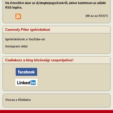
Ha értesítést akar az új blogbejegyzésekről, akkor kattintson az alábbi
RSS logóra.
(Mi az az RSS?)
Csermely Péter igehirdetései
Igehirdetések a YouTube-on
Instagram oldal
Csatlakozz a blog közösségi csoportjaihoz!
Vissza a főoldalra