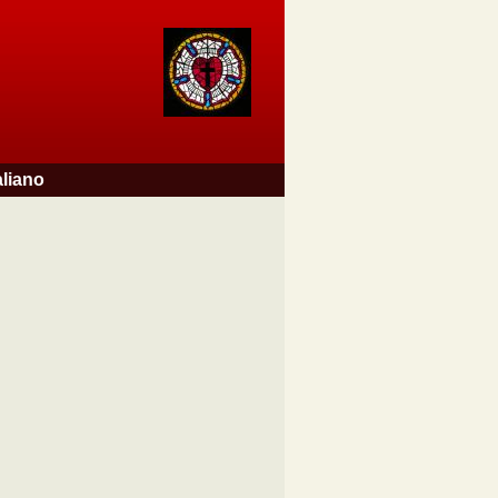
aliano