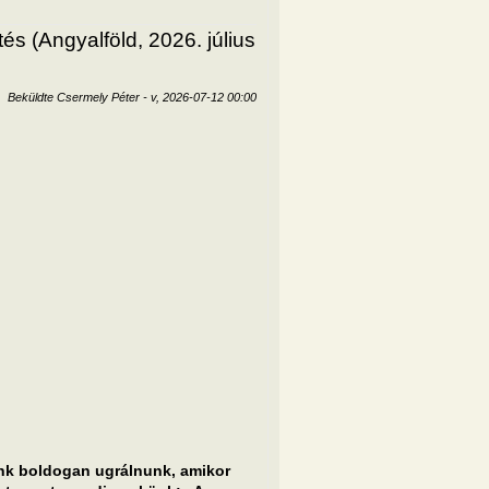
s (Angyalföld, 2026. július
Beküldte
Csermely Péter
-
v, 2026-07-12 00:00
künk boldogan ugrálnunk, amikor