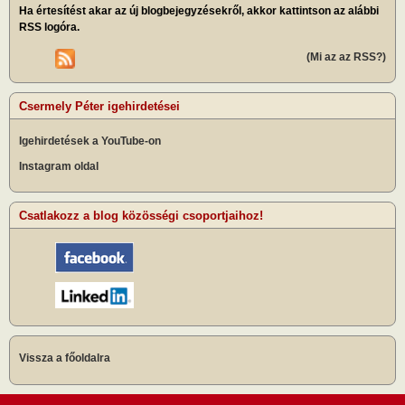
Ha értesítést akar az új blogbejegyzésekről, akkor kattintson az alábbi
RSS logóra.
(Mi az az RSS?)
Csermely Péter igehirdetései
Igehirdetések a YouTube-on
Instagram oldal
Csatlakozz a blog közösségi csoportjaihoz!
Vissza a főoldalra