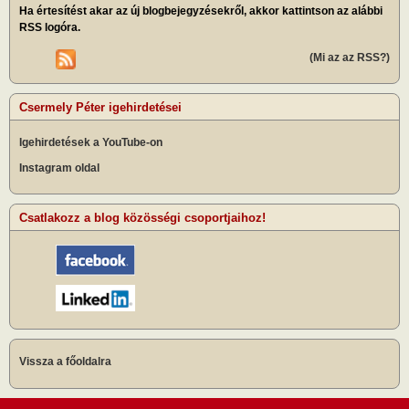
Ha értesítést akar az új blogbejegyzésekről, akkor kattintson az alábbi
RSS logóra.
(Mi az az RSS?)
Csermely Péter igehirdetései
Igehirdetések a YouTube-on
Instagram oldal
Csatlakozz a blog közösségi csoportjaihoz!
Vissza a főoldalra