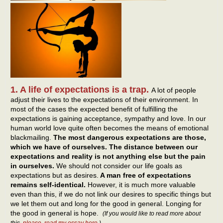
1. A life of expectations is a trap.
A lot of people
adjust their lives to the expectations of their environment. In
most of the cases the expected benefit of fulfilling the
expectations is gaining acceptance, sympathy and love. In our
human world love quite often becomes the means of emotional
blackmailing.
The most dangerous expectations are those,
which we have of ourselves. The distance between our
expectations and reality is not anything else but the pain
in ourselves.
We should not consider our life goals as
expectations but as desires.
A man free of expectations
remains self-identical.
However, it is much more valuable
even than this, if we do not link our desires to specific things but
we let them out and long for the good in general. Longing for
the good in general is hope.
(If you would like to read more about
this,
please, read my essay here
.)