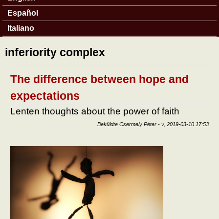
Español
Italiano
inferiority complex
The difference between hope and
expectations
Lenten thoughts about the power of faith
Beküldte
Csermely Péter
-
v, 2019-03-10 17:53