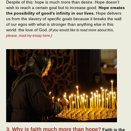
Despite of this: hope is much more than desire. Hope doesn’t
wish to reach a certain goal but to increase good.
Hope creates
the possibility of good’s infinity in our lives.
Hope delivers
us from the slavery of specific goals because it breaks the wall
of our egos with what is stronger than anything else in this
world: the love of God.
(If you would like to read more about this,
please, read my essay here
.)
3. Why is faith much more than hope?
Faith is the