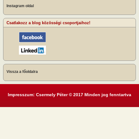
Instagram oldal
Csatlakozz a blog közösségi csoportjaihoz!
Vissza a főoldalra
Impresszum: Csermely Péter © 2017 Minden jog fenntartva