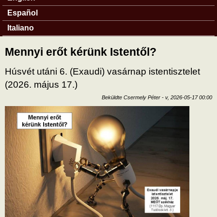
Español
Italiano
Mennyi erőt kérünk Istentől?
Húsvét utáni 6. (Exaudi) vasárnap istentisztelet
(2026. május 17.)
Beküldte
Csermely Péter
-
v, 2026-05-17 00:00