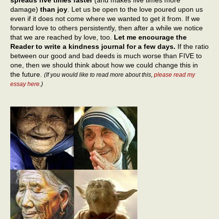
spreads five times faster
(and makes five times more
damage)
than joy
. Let us be open to the love poured upon us
even if it does not come where we wanted to get it from. If we
forward love to others persistently, then after a while we notice
that we are reached by love, too.
Let me encourage the
Reader to write a kindness journal for a few days.
If the ratio
between our good and bad deeds is much worse than FIVE to
one, then we should think about how we could change this in
the future.
(If you would like to read more about this,
please read my
essay here
.)