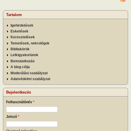
Tartalom
Igehirdetések
Esketések
Keresztelések
Temetések, nekrológok
Bibliakörök
Lelkigyakorlatok
Bemutatkozás
A blog célja
Moderálási szabályzat
Adatvédelmi szabályzat
Bejelentkezés
Felhasználónév
*
Jelszó
*