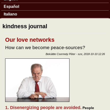
Español
Italiano
kindness journal
Our love networks
How can we become peace-sources?
Beküldte
Csermely Péter
-
sze, 2018-10-10 12:26
1. Disenergizing people are avoided.
People