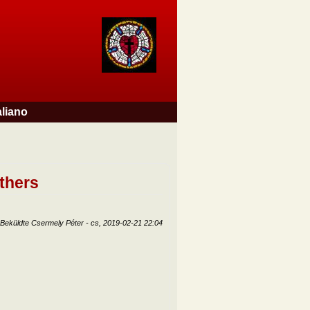
aliano
thers
Beküldte
Csermely Péter
-
cs, 2019-02-21 22:04