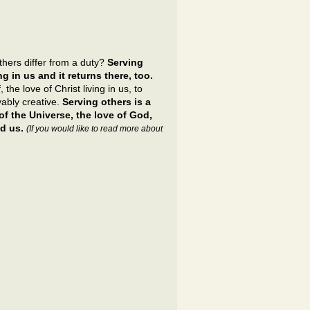
hers differ from a duty?
Serving
ng in us and it returns there, too.
he love of Christ living in us, to
vably creative.
Serving others is a
f the Universe, the love of God,
d us.
(If you would like to read more about