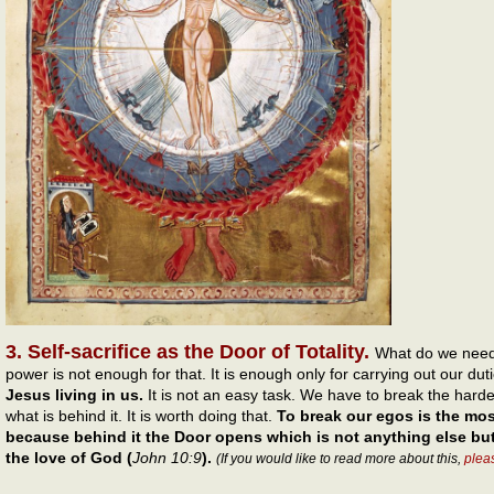
3. Self-sacrifice as the Door of Totality.
What do we need 
power is not enough for that. It is enough only for carrying out our dut
Jesus living in us.
It is not an easy task. We have to break the hard
what is behind it. It is worth doing that.
To break our egos is the mos
because behind it the Door opens which is not anything else bu
the love of God (
John 10:9
).
(If you would like to read more about this,
plea