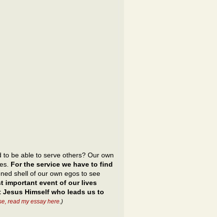
to be able to serve others? Our own
ies.
For the service we have to find
ened shell of our own egos to see
t important event of our lives
t Jesus Himself who leads us to
se, read my essay here
.)