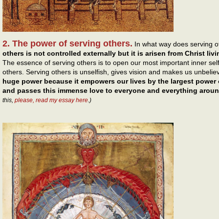
2. The power of serving others.
In what way does serving ot
others is not controlled externally but it is arisen from Christ livi
The essence of serving others is to open our most important inner self, t
others. Serving others is unselfish, gives vision and makes us unbelie
huge power because it empowers our lives by the largest power o
and passes this immense love to everyone and everything aroun
this,
please, read my essay here
.)