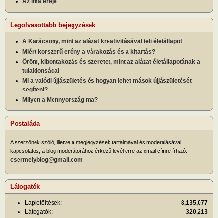
Az ima ereje
Legolvasottabb bejegyzések
A Karácsony, mint az alázat kreativitásával teli életállapot
Miért korszerű erény a várakozás és a kitartás?
Öröm, kibontakozás és szeretet, mint az alázat életállapotának a
tulajdonságai
Mi a valódi újjászületés és hogyan lehet mások újjászületését
segíteni?
Milyen a Mennyország ma?
Postaláda
A szerzőnek szóló, illetve a megjegyzések tartalmával és moderálásával
kapcsolatos, a blog moderátorához érkező levél erre az email címre írható:
csermelyblog@gmail.com
Látogatók
Lapletöltések:
8,135,077
Látogatók:
320,213