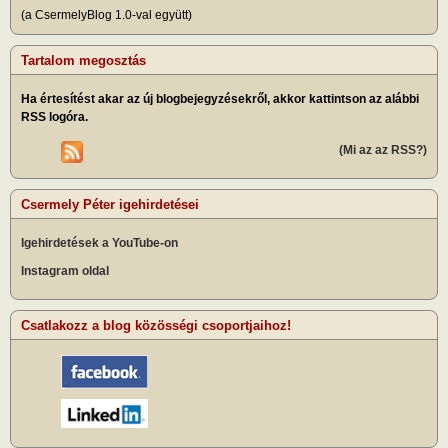
(a CsermelyBlog 1.0-val együtt)
Tartalom megosztás
Ha értesítést akar az új blogbejegyzésekről, akkor kattintson az alábbi
RSS logóra.
(Mi az az RSS?)
Csermely Péter igehirdetései
Igehirdetések a YouTube-on
Instagram oldal
Csatlakozz a blog közösségi csoportjaihoz!