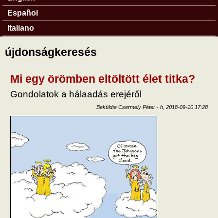
Español
Italiano
újdonságkeresés
Mi egy örömben eltöltött élet titka?
Gondolatok a hálaadás erejéről
Beküldte
Csermely Péter
-
h, 2018-09-10 17:28