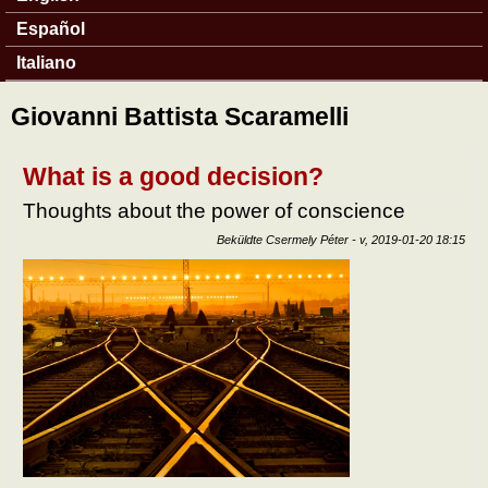
Español
Italiano
Giovanni Battista Scaramelli
What is a good decision?
Thoughts about the power of conscience
Beküldte
Csermely Péter
-
v, 2019-01-20 18:15