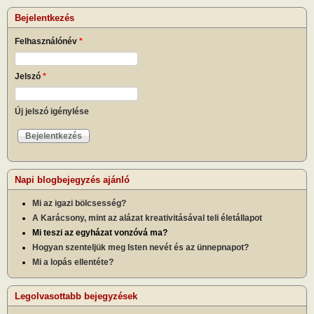
Bejelentkezés
Felhasználónév
*
Jelszó
*
Új jelszó igénylése
Napi blogbejegyzés ajánló
Mi az igazi bölcsesség?
A Karácsony, mint az alázat kreativitásával teli életállapot
Mi teszi az egyházat vonzóvá ma?
Hogyan szenteljük meg Isten nevét és az ünnepnapot?
Mi a lopás ellentéte?
Legolvasottabb bejegyzések