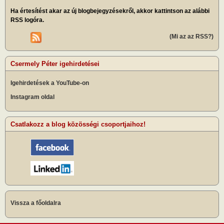
Ha értesítést akar az új blogbejegyzésekről, akkor kattintson az alábbi
RSS logóra.
(Mi az az RSS?)
Csermely Péter igehirdetései
Igehirdetések a YouTube-on
Instagram oldal
Csatlakozz a blog közösségi csoportjaihoz!
Vissza a főoldalra