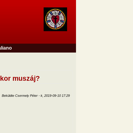
aliano
ikor muszáj?
Beküldte
Csermely Péter
-
k, 2019-09-10 17:29