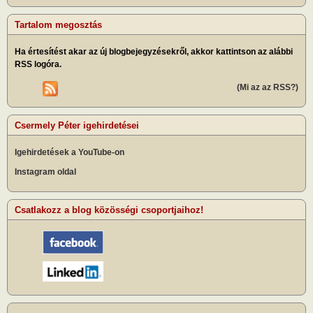
Tartalom megosztás
Ha értesítést akar az új blogbejegyzésekről, akkor kattintson az alábbi
RSS logóra.
(Mi az az RSS?)
Csermely Péter igehirdetései
Igehirdetések a YouTube-on
Instagram oldal
Csatlakozz a blog közösségi csoportjaihoz!