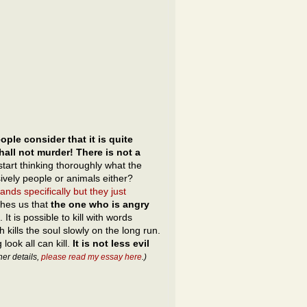
eople consider that it is quite
all not murder! There is not a
art thinking thoroughly what the
ively people or animals either?
nds specifically but they just
hes us that
the one who is angry
). It is possible to kill with words
 kills the soul slowly on the long run.
ook all can kill.
It is not less evil
her details,
please read my essay here
.)