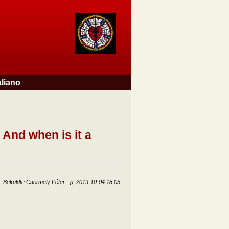
aliano
 And when is it a
Beküldte
Csermely Péter
-
p, 2019-10-04 18:05