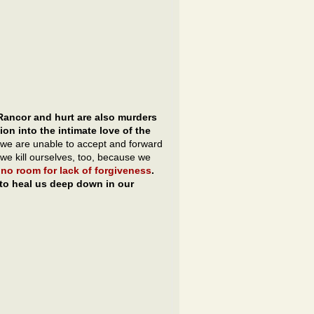
Rancor and hurt are also murders
on into the intimate love of the
we are unable to accept and forward
 we kill ourselves, too, because we
 no room for lack of forgiveness
.
s to heal us deep down in our