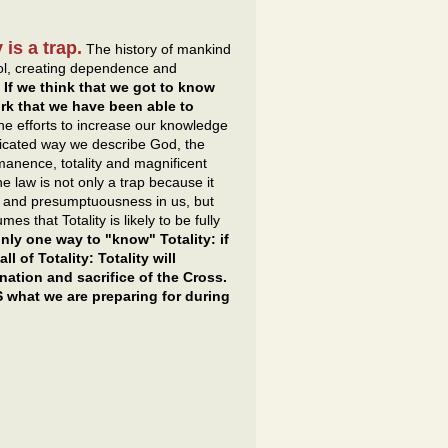
 is a trap.
The history of mankind
dol, creating dependence and
.
If we think that we got to know
ork that we have been able to
t the efforts to increase our knowledge
icated way we describe God, the
ermanence, totality and magnificent
e law is not only a trap because it
e and presumptuousness in us, but
s that Totality is likely to be fully
only one way to "know" Totality: if
l of Totality: Totality will
ation and sacrifice of the Cross.
IS what we are preparing for during