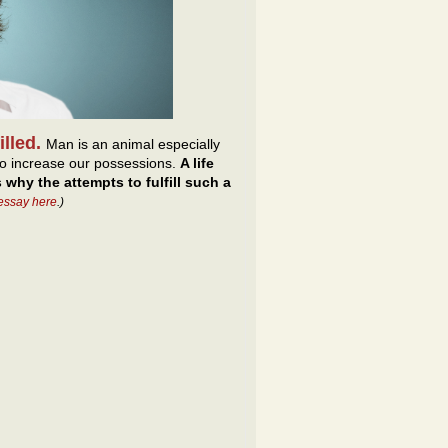
filled.
Man is an animal especially
d to increase our possessions.
A life
 why the attempts to fulfill such a
essay here
.)