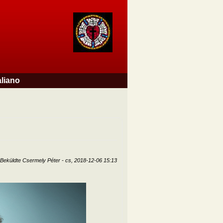
aliano
Beküldte
Csermely Péter
-
cs, 2018-12-06 15:13