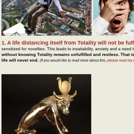
1. A life distancing itself from Totality will not be ful
sensitized for novelties. This leads to insatiability, anxiety and a nee
without knowing Totality remains unfulfilled and restless. That is
life will never end.
(If you would like to read more about this,
please read my 