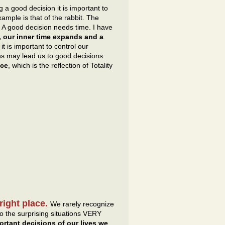
 a good decision it is important to
ample is that of the rabbit. The
 A good decision needs time. I have
, our inner time expands and a
t is important to control our
ons may lead us to good decisions.
nce
, which is the reflection of Totality
right place.
We rarely recognize
 to the surprising situations VERY
ortant decisions of our lives we