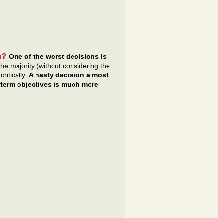
n?
One of the worst decisions is
the majority (without considering the
ritically.
A hasty decision almost
 term objectives is much more