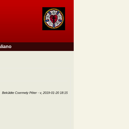
aliano
Beküldte
Csermely Péter
-
v, 2019-01-20 18:15