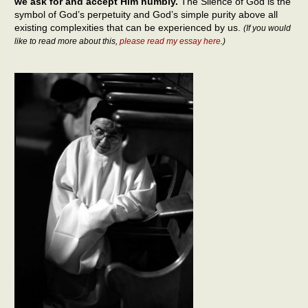
we ask for and accept Him humbly.
The Silence of God is the
symbol of God’s perpetuity and God’s simple purity above all
existing complexities that can be experienced by us.
(If you would
like to read more about this,
please read my essay here
.)