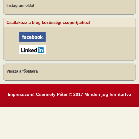
Instagram oldal
Csatlakozz a blog közösségi csoportjaihoz!
Vissza a főoldalra
Impresszum: Csermely Péter © 2017 Minden jog fenntartva