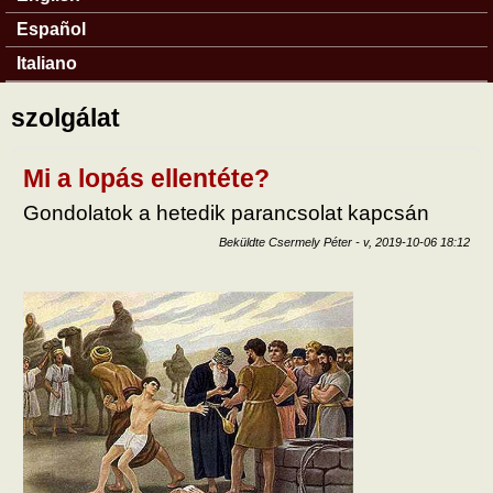
Español
Italiano
szolgálat
Mi a lopás ellentéte?
Gondolatok a hetedik parancsolat kapcsán
Beküldte
Csermely Péter
-
v, 2019-10-06 18:12