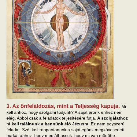
3. Az önfeláldozás, mint a Teljesség kapuja.
Mi
kell ahhoz, hogy szolgálni tudjunk? A saját erőnk ehhez nem
elég. Abból csak a feladatok teljesítésére futja.
A szolgálathoz
rá kell találnunk a bennünk élő Jézusra.
Ez nem egyszerű
feladat. Szét kell roppantanunk a saját egónk megkövesedett
burkát ahhoz, hogy megláthassuk, hogy mi van mögötte.