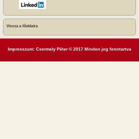
Vissza a főoldalra
Impresszum: Csermely Péter © 2017 Minden jog fenntartva