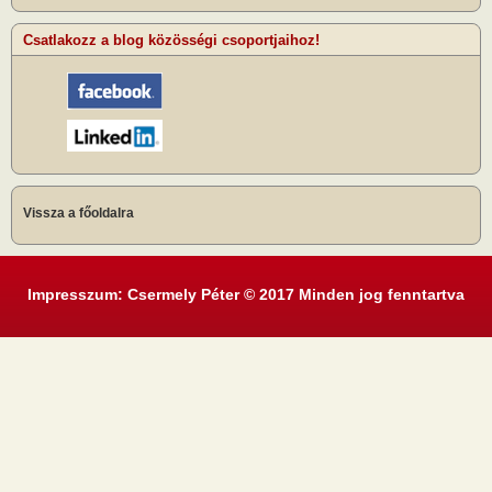
Csatlakozz a blog közösségi csoportjaihoz!
Vissza a főoldalra
Impresszum: Csermely Péter © 2017 Minden jog fenntartva