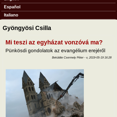
Español
Italiano
Gyöngyösi Csilla
Mi teszi az egyházat vonzóvá ma?
Pünkösdi gondolatok az evangélium erejéről
Beküldte
Csermely Péter
-
v, 2019-05-19 16:28