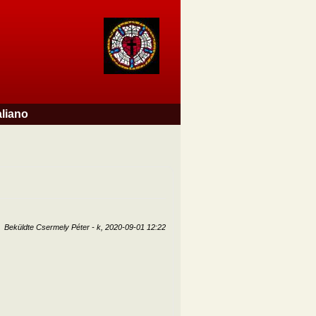
aliano
Beküldte
Csermely Péter
-
k, 2020-09-01 12:22