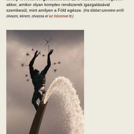
akkor, amikor olyan komplex rendszerek igazgatásával
szembesül, mint amilyen a Föld egésze.
(Ha többet szeretne erről
olvasni, kérem, olvassa el
az írásomat itt
.)