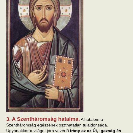
3. A Szentháromság hatalma.
A hatalom a
Szentháromság egészének oszthatatlan tulajdonsága.
Ugyanakkor a világot jóra vezérlő
irány az az Út, Igazság és