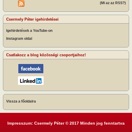
(Mi az az RSS?)
Csermely Péter igehirdetései
Igehirdetések a YouTube-on
Instagram oldal
Csatlakozz a blog közösségi csoportjaihoz!
Vissza a főoldalra
Impresszum: Csermely Péter © 2017 Minden jog fenntartva