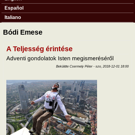
Español
Italiano
Bódi Emese
A Teljesség érintése
Adventi gondolatok Isten megismeréséről
Beküldte
Csermely Péter
-
szo, 2018-12-01 18:00