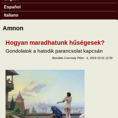
Español
Italiano
Amnon
Hogyan maradhatunk hűségesek?
Gondolatok a hatodik parancsolat kapcsán
Beküldte
Csermely Péter
-
k, 2019-10-01 12:59