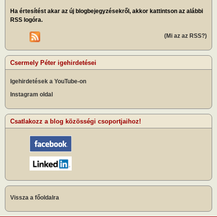
Ha értesítést akar az új blogbejegyzésekről, akkor kattintson az alábbi
RSS logóra.
(Mi az az RSS?)
Csermely Péter igehirdetései
Igehirdetések a YouTube-on
Instagram oldal
Csatlakozz a blog közösségi csoportjaihoz!
Vissza a főoldalra