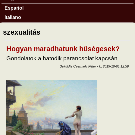
Español
Italiano
szexualitás
Hogyan maradhatunk hűségesek?
Gondolatok a hatodik parancsolat kapcsán
Beküldte
Csermely Péter
-
k, 2019-10-01 12:59