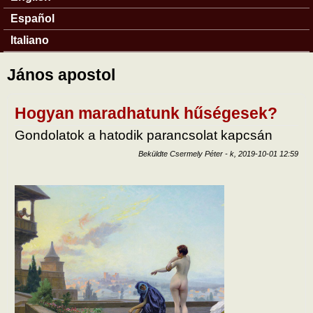
Español
Italiano
János apostol
Hogyan maradhatunk hűségesek?
Gondolatok a hatodik parancsolat kapcsán
Beküldte
Csermely Péter
-
k, 2019-10-01 12:59