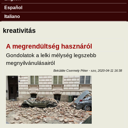
Español
Italiano
kreativitás
A megrendültség hasznáról
Gondolatok a lelki mélység legszebb
megnyilvánulásairól
Beküldte
Csermely Péter
-
szo, 2020-04-11 16:38