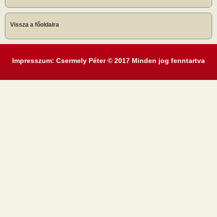
Vissza a főoldalra
Impresszum: Csermely Péter © 2017 Minden jog fenntartva