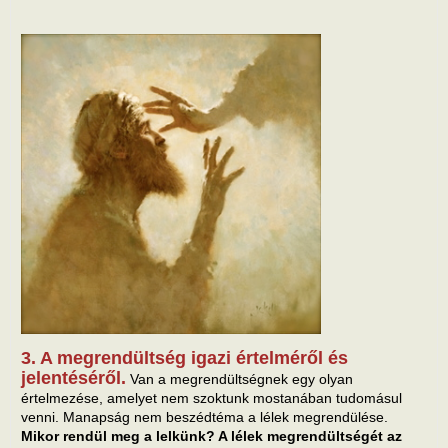
3. A megrendültség igazi értelméről és
jelentéséről.
Van a megrendültségnek egy olyan
értelmezése, amelyet nem szoktunk mostanában tudomásul
venni. Manapság nem beszédtéma a lélek megrendülése.
Mikor rendül meg a lelkünk? A lélek megrendültségét az